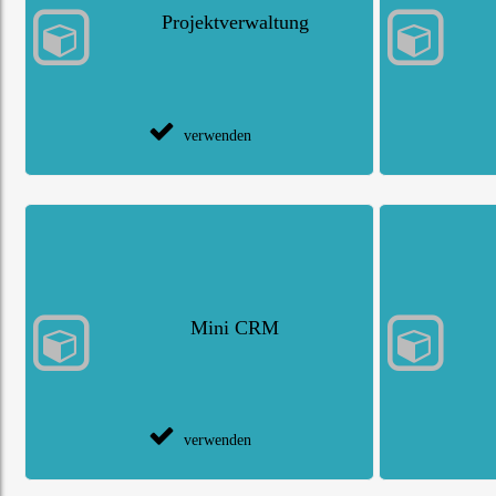
Projektverwaltung
verwenden
Mini CRM
verwenden